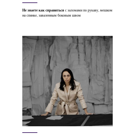
Не знаете как справиться
с заломами по рукаву, мешком
на спинке, заваленным боковым швом