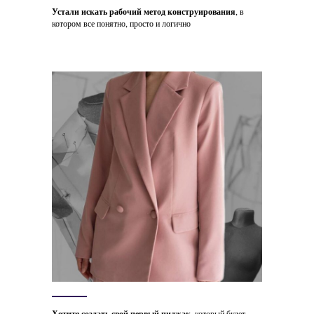
Устали искать рабочий метод конструирования
, в
котором все понятно, просто и логично
Хотите создать свой первый пиджак
, который будет