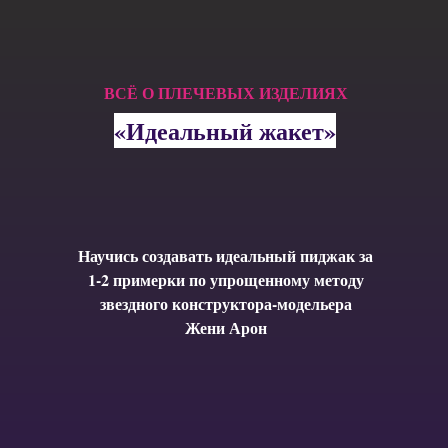
ВСЁ О ПЛЕЧЕВЫХ ИЗДЕЛИЯХ
«Идеальный жакет»
Научись создавать идеальный пиджак за
1-2 примерки по упрощенному методу
звездного конструктора-модельера
Жени Арон