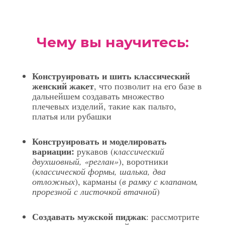
Чему вы научитесь:
Конструировать и шить классический
женский жакет
, что позволит на его базе в
дальнейшем создавать множество
плечевых изделий, такие как пальто,
платья или рубашки
Конструировать и моделировать
вариации:
рукавов (
классический
двухшовный, «реглан»
), воротники
(
классической формы, шалька, два
отложных
), карманы (
в рамку с клапаном,
прорезной с листочкой втачной
)
Создавать мужской пиджак
: рассмотрите