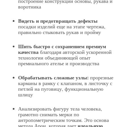
построение конструкций основы, рукава и
воротника
Видеть и предотвращать дефекты
посадки изделий еще на этапе чертежа,
правильно стыковать рукав и пройму
Шить быстро с сохранением премиум
качества
благодаря авторской ускоренной
технологии объединяющей опыт
премиального ателье и производства
Обрабатывать сложные узлы:
прорезные
карманы в рамку с клапаном, в листочку с
петлей на пуговицу, функциональную
шлицу
Анализировать фигуру тела человека,
грамотно снимать мерки по
антропометрическим точкам. Это основа
идеальную
метода Арон, которая дает