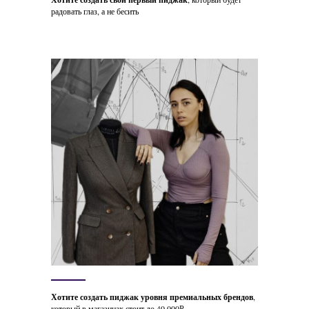
радовать глаз, а не бесить
Хотите создать пиджак уровня премиальных брендов
,
который в магазинах стоит до 40 000Р