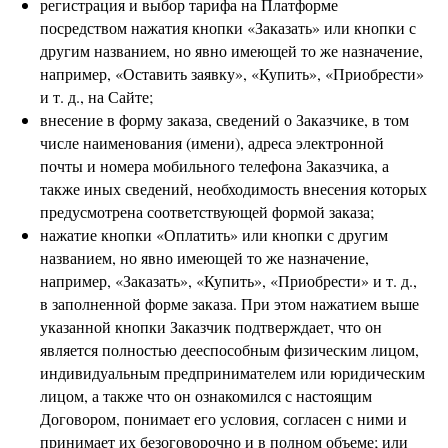
регистрация и выбор тарифа на Платформе
посредством нажатия кнопки «Заказать» или кнопки с
другим названием, но явно имеющей то же назначение,
например, «Оставить заявку», «Купить», «Приобрести»
и т. д., на Сайте;
внесение в форму заказа, сведений о Заказчике, в том
числе наименования (имени), адреса электронной
почты и номера мобильного телефона Заказчика, а
также иных сведений, необходимость внесения которых
предусмотрена соответствующей формой заказа;
нажатие кнопки «Оплатить» или кнопки с другим
названием, но явно имеющей то же назначение,
например, «Заказать», «Купить», «Приобрести» и т. д.,
в заполненной форме заказа. При этом нажатием выше
указанной кнопки Заказчик подтверждает, что он
является полностью дееспособным физическим лицом,
индивидуальным предпринимателем или юридическим
лицом, а также что он ознакомился с настоящим
Договором, понимает его условия, согласен с ними и
принимает их безоговорочно и в полном объеме; или