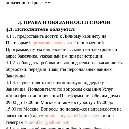
оплаченной Программе.
4. ПРАВА И ОБЯЗАННОСТИ СТОРОН
4.1. Исполнитель обязуется:
4.1.1. предоставить доступ к Личному кабинету на
Платформе
https://aronfactory.school/
и оплаченной
Программе, путем направления ссылки на электронный
адрес Заказчика, указанный им при регистрации;
4.1.2. соблюдать требования законодательства, касающиеся
обработки, передачи и защиты персональных данных
Заказчика;
4.1.3. осуществлять информационную поддержку
Заказчика (Пользователя) по вопросам оказания Услуг
и(или) функционирования Платформы по рабочим дням с
09:00 до 18:00 по Москве, а также в субботу с 09:00 до
15:00 по Москве. Вопросы по поддержке направляются на
электронный адрес
aronfactory.school@gmail.com
или в
телеграм
@aronfactiryschool_bot
;
4.1.4. в случае обнаружения ошибок (недоработок) в