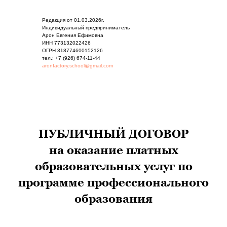
Редакция от 01.03.2026г.
Индивидуальный предприниматель
Арон Евгения Ефимовна
ИНН 773132022426
ОГРН 318774600152126
тел.: +7 (926) 674-11-44
aronfactory.school@gmail.com
ПУБЛИЧНЫЙ ДОГОВОР
на оказание платных
образовательных услуг по
программе профессионального
образования