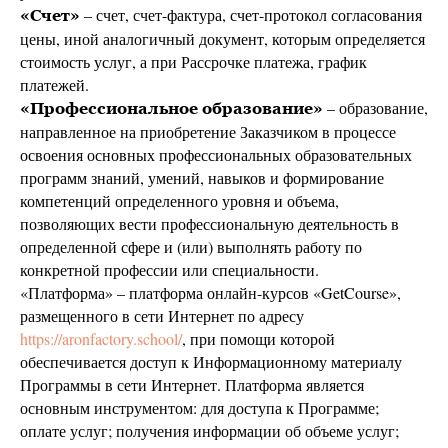
– счет, счет-фактура, счет-протокол согласования
«Счет»
цены, иной аналогичный документ, которым определяется
стоимость услуг, а при Рассрочке платежа, график
платежей.
– образование,
«Профессиональное образование»
направленное на приобретение Заказчиком в процессе
освоения основных профессиональных образовательных
программ знаний, умений, навыков и формирование
компетенций определенного уровня и объема,
позволяющих вести профессиональную деятельность в
определенной сфере и (или) выполнять работу по
конкретной профессии или специальности.
«Платформа» – платформа онлайн-курсов «GetCourse»,
размещенного в сети Интернет по адресу
https://aronfactory.school/
, при помощи которой
обеспечивается доступ к Информационному материалу
Программы в сети Интернет. Платформа является
основным инструментом: для доступа к Программе;
оплате услуг; получения информации об объеме услуг;