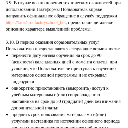
3.9. В случае возникновения технических сложностей при
использовании Платформы Пользователь вправе
направить официальное обращение в службу поддержки
https://t.me/aronfactiryschool_bot
, предоставив детальное
описание характера выявленной проблемы.
3.10. В период оказания образовательных услуг
Пользователю предоставляются следующие возможности:
перенести дату начала обучения на срок до 90
(девяноста) календарных дней с момента оплаты, при
условии, что Пользователь не приступал к изучению
материалов основной программы и не открывал
видеоуроки;
однократно приостановить (заморозить) доступ к
учебным материалам и(или) сопровождению
наставника на срок до 30 (тридцати) дней без взимания
дополнительной платы;
продлить срок пользования материалами и(или)
услугами наставника по истечении основного периода
доступа путем внесения дополнительной оплаты