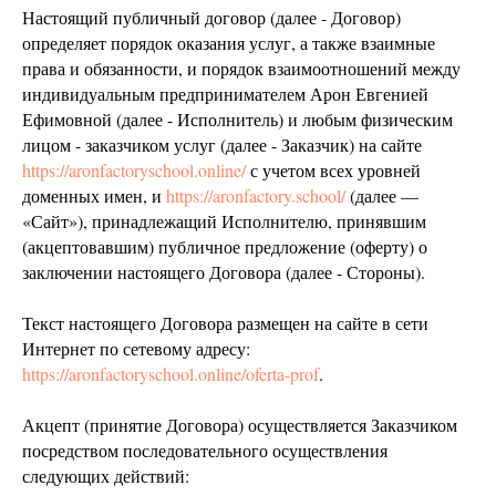
Настоящий публичный договор (далее - Договор)
определяет порядок оказания услуг, а также взаимные
права и обязанности, и порядок взаимоотношений между
индивидуальным предпринимателем Арон Евгенией
Ефимовной (далее - Исполнитель) и любым физическим
лицом - заказчиком услуг (далее - Заказчик) на сайте
https://aronfactoryschool.online/
с учетом всех уровней
доменных имен, и
https://aronfactory.school/
(далее —
«Сайт»), принадлежащий Исполнителю, принявшим
(акцептовавшим) публичное предложение (оферту) о
заключении настоящего Договора (далее - Стороны).
Текст настоящего Договора размещен на сайте в сети
Интернет по сетевому адресу:
https://aronfactoryschool.online/oferta-prof
.
Акцепт (принятие Договора) осуществляется Заказчиком
посредством последовательного осуществления
следующих действий: