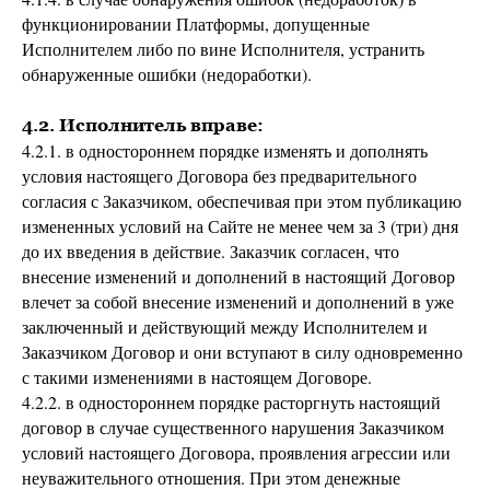
функционировании Платформы, допущенные
Исполнителем либо по вине Исполнителя, устранить
обнаруженные ошибки (недоработки).
4.2. Исполнитель вправе:
4.2.1. в одностороннем порядке изменять и дополнять
условия настоящего Договора без предварительного
согласия с Заказчиком, обеспечивая при этом публикацию
измененных условий на Сайте не менее чем за 3 (три) дня
до их введения в действие. Заказчик согласен, что
внесение изменений и дополнений в настоящий Договор
влечет за собой внесение изменений и дополнений в уже
заключенный и действующий между Исполнителем и
Заказчиком Договор и они вступают в силу одновременно
с такими изменениями в настоящем Договоре.
4.2.2. в одностороннем порядке расторгнуть настоящий
договор в случае существенного нарушения Заказчиком
условий настоящего Договора, проявления агрессии или
неуважительного отношения. При этом денежные