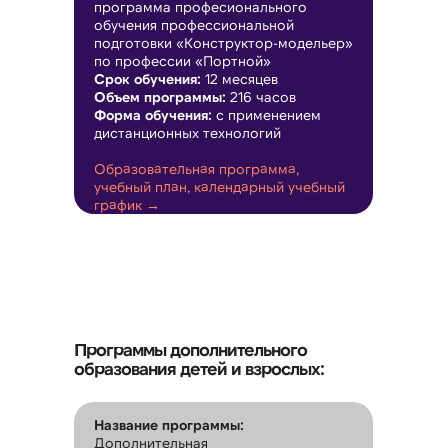
программа професионального
обучения профессиональной
подготовки «Конструктор-модельер»
по профессии «Портной»
Срок обучения:
12 месяцев
Объем программы:
216 часов
Форма обучения:
с применением
дистанционных технологий
Образовательная программа,
учебный план, календарный учебный
график →
Программы дополнительного
образования детей и взрослых:
Сведения об образовательной
организации
Название программы:
Дополнительная