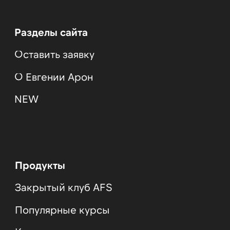
Блог
Метод Арон
Наши ученики
© Все права защищены
Разработка сайта
Договор-оферта для профессионального
обучения
Договор-оферта по подписке
Политика конфиденциальности
Согласие на обработку персональных
данных