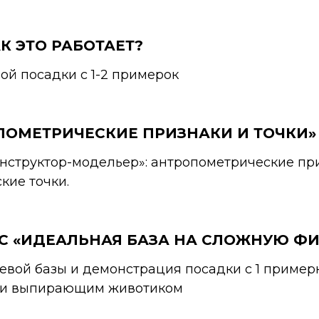
К ЭТО РАБОТАЕТ?
ой посадки с 1-2 примерок
ПОМЕТРИЧЕСКИЕ ПРИЗНАКИ И ТОЧКИ»
Конструктор-модельер»: антропометрические пр
кие точки.
С «ИДЕАЛЬНАЯ БАЗА НА СЛОЖНУЮ ФИ
евой базы и демонстрация посадки с 1 пример
 и выпирающим животиком