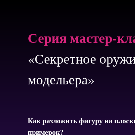
Серия мастер-кл
«Секретное оружи
модельера»
Как разложить фигуру на плоско
примерок?