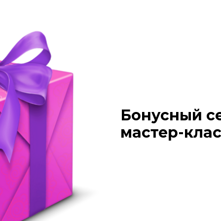
Бонусный с
мастер-кла