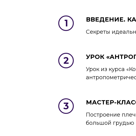
ВВЕДЕНИЕ. КА
Секреты идеальн
УРОК «АНТРО
Урок из курса «
антропометричес
МАСТЕР-КЛАС
Построение плеч
большой грудью