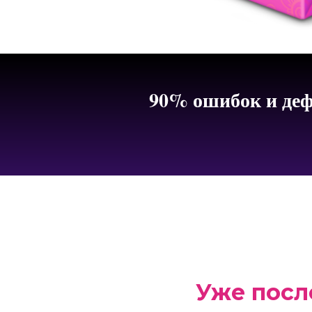
90% ошибок и деф
Уже посл