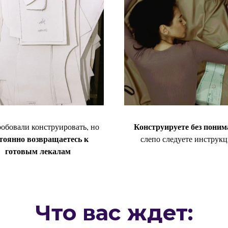
Конструируете без пони
обовали конструировать, но
тоянно возвращаетесь к
слепо следуете инструк
готовым лекалам
Что вас ждет: