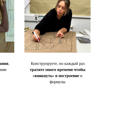
мания
,
Конструируете, но каждый раз
тратите много времени чтобы
циям
«вникнуть» в построение
и
формулы