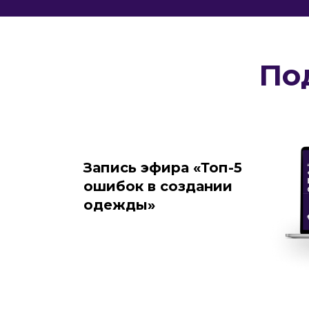
По
Запись эфира «Топ-5
ошибок в создании
одежды»