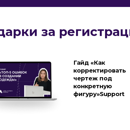
дарки за регистрац
Гайд «Как
корректировать
чертеж под
конкретную
фигуру»
Support