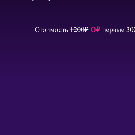
О₽
Стоимость
1200₽
первые 30